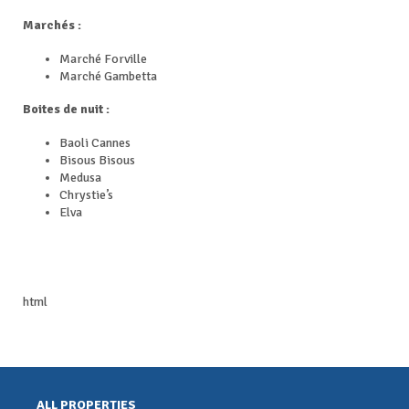
Marchés :
Marché Forville
Marché Gambetta
Boites de nuit :
Baoli Cannes
Bisous Bisous
Medusa
Chrystie’s
Elva
html
ALL PROPERTIES