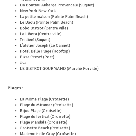
Da Bouttau Auberge Provencale (Suquet)
New-York New-York
La petite maison (Pointe Palm Beach)
Le Baoli (Pointe Palm Beach)
Bobo Bistrot (Centre ville)
La Libera (Centre ville)
Tredicci (Suquet)
L’atelier Joseph (Le Cannet)
Hotel Belle Plage (Rooftop)
Pizza Cresci (Port)
Uva
LE BISTROT GOURMAND (Marché Forville)
Plages
:
La Môme Plage (Croisette)
Plage du Miramar (Croisette)
Bijou Plage (Croisette)
Plage du festival (Croisette)
Plage Mandala (Croisette)
Croisette Beach (Croisette)
Mademoiselle Gray (Croisette)