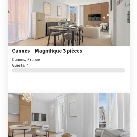
Cannes - Magnifique 3 pièces
Cannes, France
Guests: 4