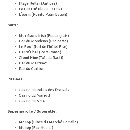
Plage Keller (Antibes)
La Guérité (Ile de Lérins)
L’écrin (Pointe Palm Beach)
Bars
:
Morrisons Irish (Pub anglais)
Bar du Mondrian (Croisette)
Le Roof (toit de l’hôtel Five)
Harry's bar (Port Canto)
Cloud Nine (Toit du Baoli)
Bar du Martinez
Bar du Carlton
Casinos :
Casino du Palais des festivals
Casino du Mariott
Casino du 3.14
Supermarché / Superette :
Monop (Place du Marché Forville)
Monop (Rue Hoche)