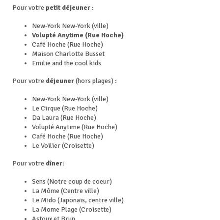
Pour votre
petit déjeuner
:
New-York New-York (ville)
Volupté Anytime (Rue Hoche)
Café Hoche (Rue Hoche)
Maison Charlotte Busset
Emilie and the cool kids
Pour votre
déjeuner
(hors plages) :
New-York New-York (ville)
Le Cirque (Rue Hoche)
Da Laura (Rue Hoche)
Volupté Anytime (Rue Hoche)
Café Hoche (Rue Hoche)
Le Voilier (Croisette)
Pour votre
dîner
:
Sens (Notre coup de coeur)
La Môme (Centre ville)
Le Mido (Japonais, centre ville)
La Mome Plage (Croisette)
Astoux et Brun